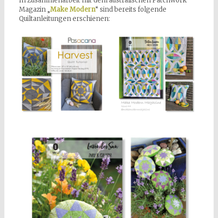
In Zusammenarbeit mit dem australischen Patchwork
Magazin „
Make Modern
“ sind bereits folgende
Quiltanleitungen erschienen: