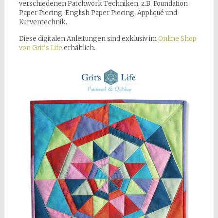
verschiedenen Patchwork Techniken, z.B. Foundation
Paper Piecing, English Paper Piecing, Appliqué und
Kurventechnik.
Diese digitalen Anleitungen sind exklusiv im
Online Shop
von Grit’s Life
erhältlich.