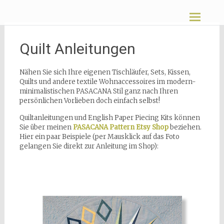
Zum
Pasacana
Inhalt
springen
Quilt Anleitungen
Nähen Sie sich Ihre eigenen Tischläufer, Sets, Kissen,
Quilts und andere textile Wohnaccessoires im modern-
minimalistischen PASACANA Stil ganz nach Ihren
persönlichen Vorlieben doch einfach selbst!
Quiltanleitungen und English Paper Piecing Kits können
Sie über meinen
PASACANA Pattern Etsy Shop
beziehen.
Hier ein paar Beispiele (per Mausklick auf das Foto
gelangen Sie direkt zur Anleitung im Shop):