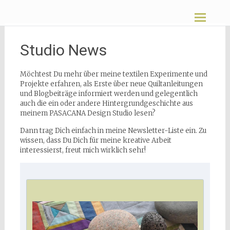
Zum
Pasacana
Inhalt
springen
Studio News
Möchtest Du mehr über meine textilen Experimente und
Projekte erfahren, als Erste über neue Quiltanleitungen
und Blogbeiträge informiert werden und gelegentlich
auch die ein oder andere Hintergrundgeschichte aus
meinem PASACANA Design Studio lesen?
Dann trag Dich einfach in meine Newsletter-Liste ein. Zu
wissen, dass Du Dich für meine kreative Arbeit
interessierst, freut mich wirklich sehr!