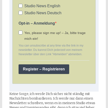
Studio News English
Studio News Deutsch
Opt-in – Anmeldung
Yes, please sign me up! – Ja, bitte trage
mich ein!
You can unsubscribe at any time via the link in my
newsletter. Du kannst Dich jederzeit von meinem
Newsletter über den Link "Abmelden" abmelden.
Register – Registrieren
Keine Sorge, ich werde Dich sicher nicht ständig mit
Nachrichten bombardieren. Ich werde nur dann einen
Newsletter schreiben, wenn es in meinem Studio etwas
Neues und Inspirierendes gibt, denn ich sitze viel lieber